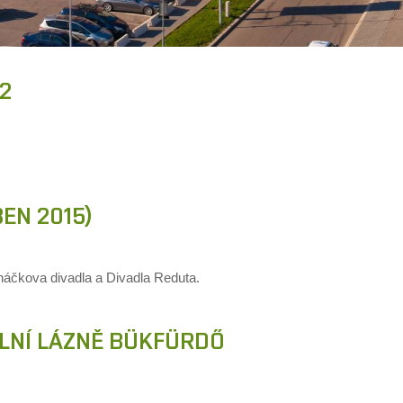
2
BEN 2015)
náčkova divadla a Divadla Reduta.
MÁLNÍ LÁZNĚ BÜKFÜRDŐ