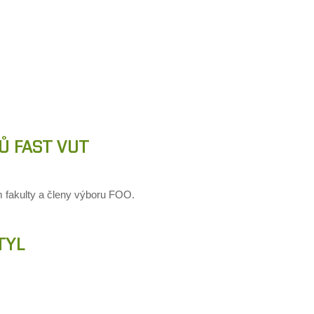
Ů FAST VUT
fakulty a členy výboru FOO.
TYL