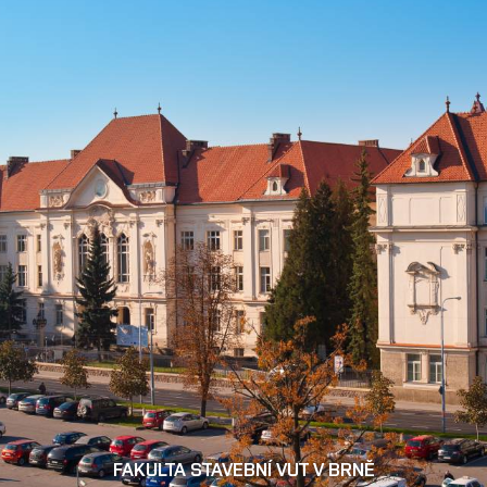
FAKULTA STAVEBNÍ VUT V BRNĚ