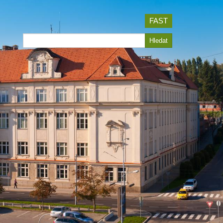
FAST
Hledat
Hledat