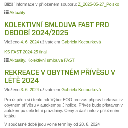
Bližší informace v přiloženém souboru:
Z_2025-05-27_Polsko
Aktuality
KOLEKTIVNÍ SMLOUVA FAST PRO
OBDOBÍ 2024/2025
Vloženo
4. 6. 2024
uživatelem
Gabriela Kocourková
KS FAST 2024-25 final
Aktuality
,
Kolektivní smlouva FAST
REKREACE V OBYTNÉM PŘÍVĚSU V
LÉTĚ 2024
Vloženo
3. 6. 2024
uživatelem
Gabriela Kocourková
Pro úspěch si i tento rok Výbor FOO pro vás připravil rekreaci v
obytném přívěsu v autokempu Jinolice. Přívěs bude přistaven v
autokempu celé letní prázdniny. Ceny a další info v přiloženém
letáku.
V současné době jsou volné termíny od 20. 8. 2024