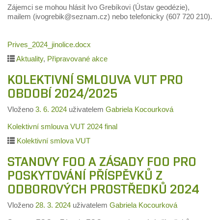
Zájemci se mohou hlásit Ivo Grebíkovi (Ústav geodézie),
mailem (ivogrebik@seznam.cz) nebo telefonicky (607 720 210).
Prives_2024_jinolice.docx
Aktuality
,
Připravované akce
KOLEKTIVNÍ SMLOUVA VUT PRO
OBDOBÍ 2024/2025
Vloženo
3. 6. 2024
uživatelem
Gabriela Kocourková
Kolektivní smlouva VUT 2024 final
Kolektivní smlova VUT
STANOVY FOO A ZÁSADY FOO PRO
POSKYTOVÁNÍ PŘÍSPĚVKŮ Z
ODBOROVÝCH PROSTŘEDKŮ 2024
Vloženo
28. 3. 2024
uživatelem
Gabriela Kocourková