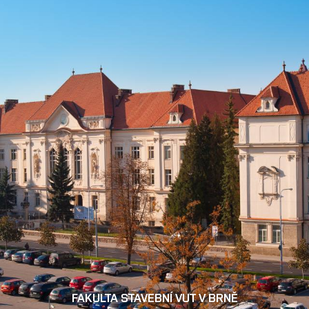
FAKULTA STAVEBNÍ VUT V BRNĚ