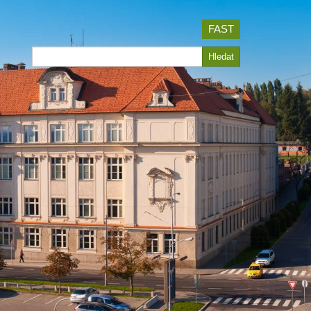
FAST
Hledat
Hledat