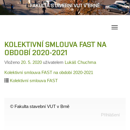
FAKULTA STAVEBNÍ VUT V BRNĚ
Přepína
navigac
KOLEKTIVNÍ SMLOUVA FAST NA
OBDOBÍ 2020-2021
Vloženo
20. 5. 2020
uživatelem
Lukáš Chuchma
Kolektivní smlouva FAST na období 2020-2021
Kolektivní smlouva FAST
© Fakulta stavební VUT v Brně
Přihlášení