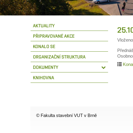
AKTUALITY
25.1
PŘIPRAVOVANÉ AKCE
Vložen
KONALO SE
Přednášk
Osobnost
ORGANIZAČNÍ STRUKTURA
Kona
DOKUMENTY
KNIHOVNA
© Fakulta stavební VUT v Brně