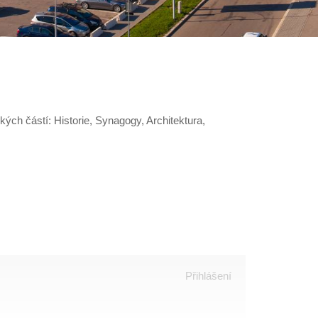
kých částí: Historie, Synagogy, Architektura,
Přihlášení