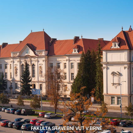
FAKULTA STAVEBNÍ VUT V BRNĚ