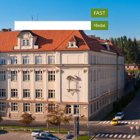
FAST
Hledat
Hledat