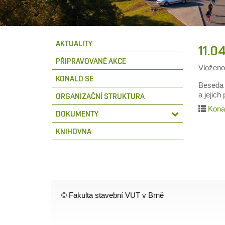
AKTUALITY
11.0
PŘIPRAVOVANÉ AKCE
Vložen
KONALO SE
Beseda 
a jejic
ORGANIZAČNÍ STRUKTURA
Kona
DOKUMENTY
KNIHOVNA
© Fakulta stavební VUT v Brně