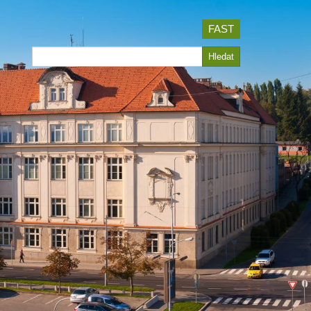
FAST
Hledat
Hledat