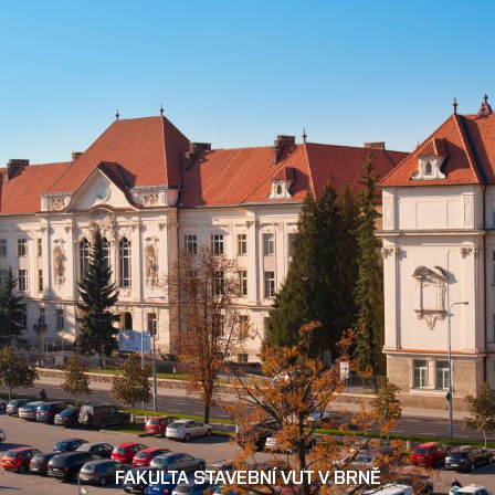
FAKULTA STAVEBNÍ VUT V BRNĚ