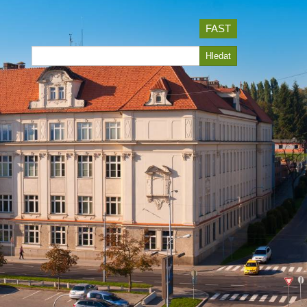
FAST
Hledat
Hledat