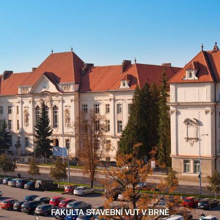
FAKULTA STAVEBNÍ VUT V BRNĚ