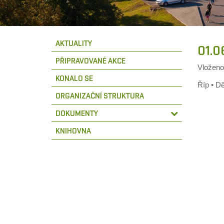
AKTUALITY
01.0
PŘIPRAVOVANÉ AKCE
Vložen
KONALO SE
Říp • D
ORGANIZAČNÍ STRUKTURA
DOKUMENTY
KNIHOVNA